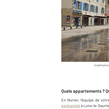
(crédit photo
Quels appartements ? Qu
En février,
l'équipe de vot
exclusivité
à Lons-le-Saunie