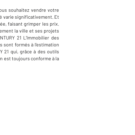
ous souhaitez vendre votre
ré varie significativement. Et
e, faisant grimper les prix.
ment la ville et ses projets
NTURY 21 L’Immobilier des
 sont formés à l'estimation
21 qui, grâce à des outils
on est toujours conforme à la