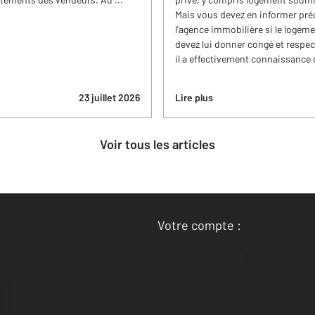
Mais vous devez en informer préal
l'agence immobilière si le logeme
devez lui donner congé et respect
il a effectivement connaissance 
23 juillet 2026
Lire plus
Voir tous les articles
Votre compte :
Accéder à mon compte