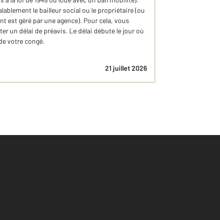
ablement le bailleur social ou le propriétaire (ou
nt est géré par une agence). Pour cela, vous
er un délai de préavis. Le délai débute le jour où
de votre congé.
21 juillet 2026