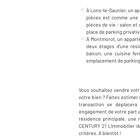
À Lons-le-Saunier, un ap
pièces est comme une 
pièces de vie : salon et
place de parking privativ
À Montmorot, un apparte
deux étages d’une rési
balcon, une cuisine fe
emplacement de parking. 
Vous souhaitez vendre votr
votre bien ? Faites estimer
transaction se déplacera
engagement de votre part
résidence principale, une 
CENTURY 21
L'Immobilier
critères. A bientôt !