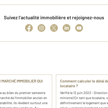
Suivez l’actualité immobilière et rejoignez-nous
 MARCHÉ IMMOBILIER QUI
Comment calculer le délai d
locataire ?
ée au bilan du premier semestre
Vérifié le 12 juin 2023 - Directio
marché de l'immobilier ancien en
ministre) En tant que locataire,
tabilité, ils révèlent surtout une
définitivement le logement que 
rtements des vendeurs. Au ...
privé, y compris logement soumis 