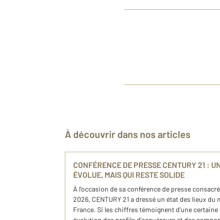
À découvrir dans nos articles
CONFÉRENCE DE PRESSE CENTURY 21 : UN
ÉVOLUE, MAIS QUI RESTE SOLIDE
À l'occasion de sa conférence de presse consacr
2026, CENTURY 21 a dressé un état des lieux du 
France. Si les chiffres témoignent d'une certaine s
évolution des profils d'acquéreurs et des compo