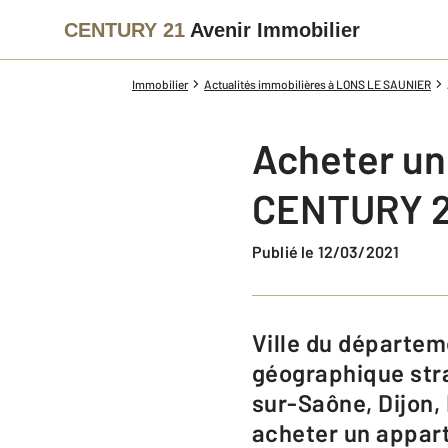
CENTURY 21
Avenir Immobilier
Immobilier
Actualités immobilières à LONS LE SAUNIER
Acheter un
CENTURY 21
Publié le 12/03/2021
Ville du département du Jura, Lons-le-Saunier bénéficie d’une situation
géographique stra
sur-Saône, Dijon,
acheter un appart