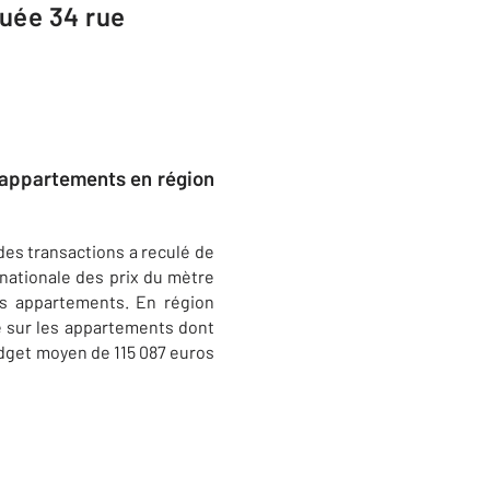
uée 34 rue
s appartements en région
des transactions a reculé de
nationale des prix du mètre
es appartements. En région
 sur les appartements dont
budget moyen de 115 087 euros