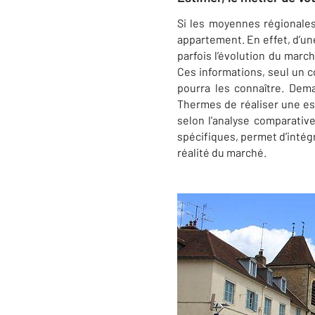
Si les moyennes régionale
appartement. En effet, d’une 
parfois l’évolution du march
Ces informations, seul un co
pourra les connaître. Dem
Thermes de réaliser une es
selon l'analyse comparati
spécifiques, permet d’intégr
réalité du marché.