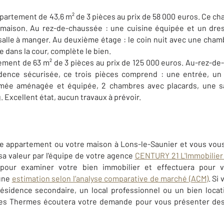
partement de 43,6 m² de 3 pièces au prix de 58 000 euros. Ce c
maison. Au rez-de-chaussée :
une cuisine équipée et un dres
 salle à manger. Au deuxième étage : le coin nuit
avec une chambr
e dans la cour, complète le bien.
ment de 63 m² de 3 pièces au prix de 125 000 euros. Au-rez-d
dence sécurisée, ce trois pièces comprend : une entrée, un 
rmée aménagée et équipée, 2 chambres avec placards, une s
Excellent état, aucun travaux à prévoir.
e appartement ou votre maison à Lons-le-Saunier et vous vous 
 sa valeur par l'équipe de votre agence
CENTURY 21 L'Immobilie
 pour examiner votre bien immobilier et effectuera pour 
 une
estimation selon l’analyse comparative de marché (ACM)
. Si
résidence secondaire, un local professionnel ou un bien locati
 des Thermes
écoutera votre demande pour vous présenter des