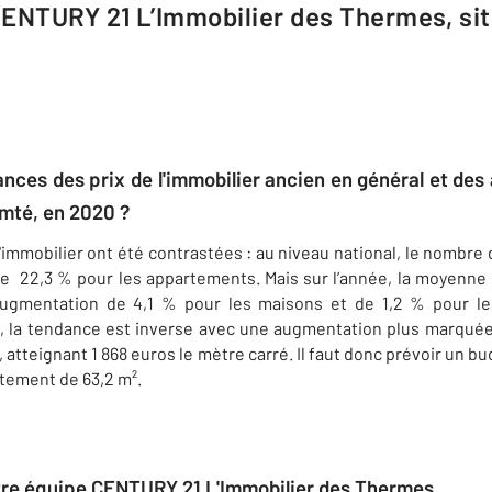
ENTURY 21 L’Immobilier des Thermes, sit
dances des prix de l'immobilier ancien en général et de
té, en 2020 ?
'immobilier ont été contrastées : au niveau national, le nombre 
de 22,3 % pour les appartements. Mais sur l’année, la moyenne 
 augmentation de 4,1 % pour les maisons et de 1,2 % pour l
la tendance est inverse avec une augmentation plus marquée
%, atteignant 1 868 euros le mètre carré. Il faut donc prévoir un 
rtement de 63,2 m².
otre équipe CENTURY 21 L'Immobilier des Thermes