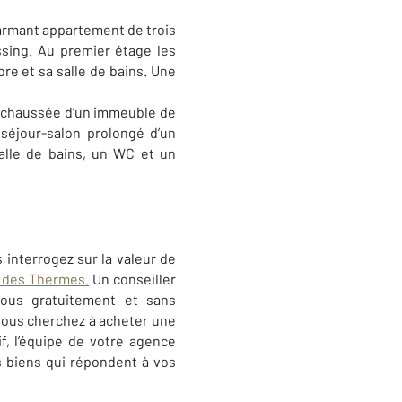
harmant appartement de trois
sing. Au premier étage les
e et sa salle de bains. Une
e-chaussée d’un immeuble de
séjour-salon prolongé d’un
alle de bains, un WC et un
interrogez sur la valeur de
r des Thermes
.
Un conseiller
vous gratuitement et sans
 vous cherchez à acheter une
f, l’équipe de votre agence
 biens qui répondent à vos