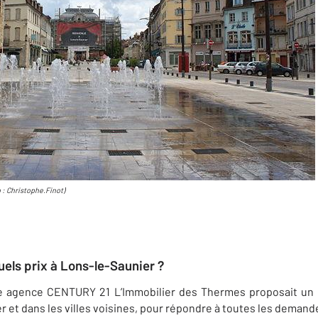
 : C
hristophe.Fino
t
)
els prix à Lons-le-Saunier ?
re agence CENTURY 21 L’Immobilier des Thermes
proposait un é
r et dans les villes voisines, pour répondre à toutes les demand