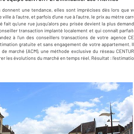
s donnent une tendance, elles sont imprécises dès lors que v
ville à l’autre, et parfois d’une rue à l’autre, le prix au mètre car
é fait qu’une rue jusqu’alors peu prisée devient la plus demandé
nseiller transaction implanté localement et qui connaît parfaite
andez à l'un des conseillers transactions de
votre agence CE
timation gratuite et sans engagement de votre appartement. Ils
ve de marché (ACM), une méthode exclusive du réseau CENTURY 
er les évolutions du marché en temps réel. Résultat : l’estimati