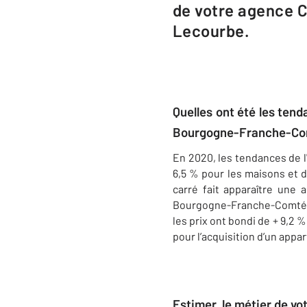
de votre agence C
Lecourbe.
Quelles ont été les ten
Bourgogne-Franche-Com
En 2020, les tendances de l
6,5 % pour les maisons et 
carré fait apparaître une
Bourgogne-Franche-Comté, 
les prix ont bondi de + 9,2 
pour l’acquisition d’un appa
Estimer, le métier de v